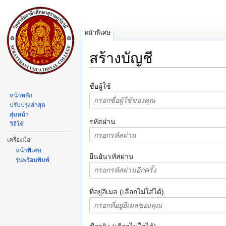
หน้าพิเศษ
สร้างบัญชี
ข้ามไป:
การนำทาง
,
ค้นหา
ชื่อผู้ใช้
หน้าหลัก
ปรับปรุงล่าสุด
สุ่มหน้า
รหัสผ่าน
วิธีใช้
เครื่องมือ
หน้าพิเศษ
ยืนยันรหัสผ่าน
รุ่นพร้อมพิมพ์
ที่อยู่อีเมล (เลือกไม่ใส่ได้)