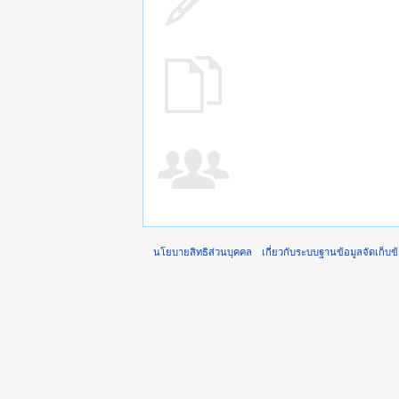
นโยบายสิทธิส่วนบุคคล
เกี่ยวกับระบบฐานข้อมูลจัดเก็บข