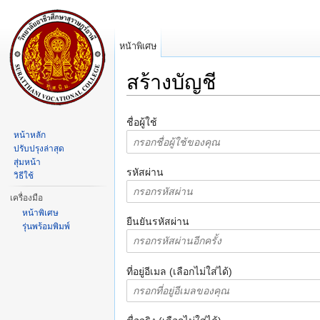
หน้าพิเศษ
สร้างบัญชี
ข้ามไป:
การนำทาง
,
ค้นหา
ชื่อผู้ใช้
หน้าหลัก
ปรับปรุงล่าสุด
สุ่มหน้า
รหัสผ่าน
วิธีใช้
เครื่องมือ
หน้าพิเศษ
ยืนยันรหัสผ่าน
รุ่นพร้อมพิมพ์
ที่อยู่อีเมล (เลือกไม่ใส่ได้)