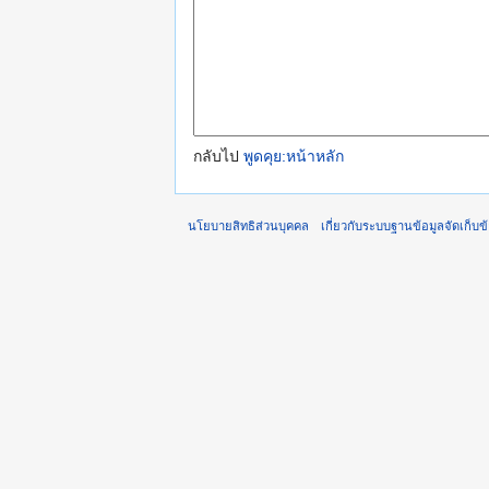
กลับไป
พูดคุย:หน้าหลัก
นโยบายสิทธิส่วนบุคคล
เกี่ยวกับระบบฐานข้อมูลจัดเก็บข