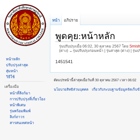
หน้า
อภิปราย
พูดคุย:หน้าหลัก
รุ่นปรับปรุงเมื่อ 06:02, 30 ตุลาคม 2567 โดย
Srnis
(ต่าง) ←รุ่นปรับปรุงก่อนหน้า | รุ่นล่าสุด (ต่าง) | รุ่
ข้ามไป:
การนำทาง
,
ค้นหา
หน้าหลัก
1451541
ปรับปรุงล่าสุด
สุ่มหน้า
วิธีใช้
ดัดแปรหน้านี้ล่าสุดเมื่อวันที่ 30 ตุลาคม 2567 เวลา 06:02
เครื่องมือ
นโยบายสิทธิส่วนบุคคล
เกี่ยวกับระบบฐานข้อมูลจัดเก็บข
หน้าที่ลิงก์มา
การปรับปรุงที่เกี่ยวโยง
หน้าพิเศษ
รุ่นพร้อมพิมพ์
ลิงก์ถาวร
สารสนเทศหน้า