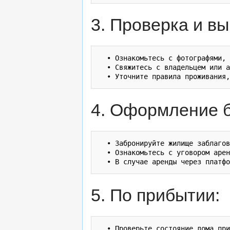
3. Проверка и вы
  • Ознакомьтесь с фотографями, 
  • Свяжитесь с владельцем или а
4. Оформление 
  • Забронируйте жилище заблагов
  • Ознакомьтесь с уговором арен
5. По прибытии:
  • Проверьте состояние дома при