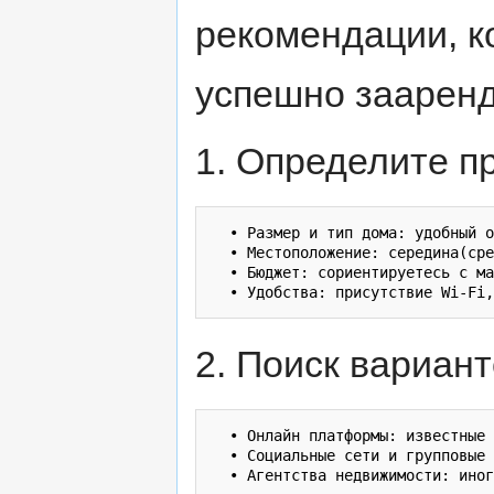
рекомендации, к
успешно зааренд
1. Определите п
  • Размер и тип дома: удобный о
  • Местоположение: середина(сре
  • Бюджет: сориентируетесь с ма
2. Поиск вариант
  • Онлайн платформы: известные 
  • Социальные сети и групповые 